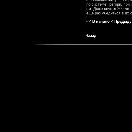
по системе Грегори, при
см. Даже спустя 200 лет
еще раз убедиться в их 
<< В начало
< Предыду
Назад