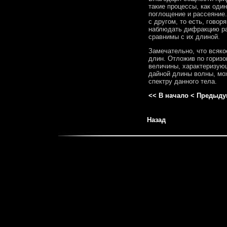
такие процессы, как оди
поглощение и рассеяние.
с другом, то есть, гово
наблюдать дифракцию ра
сравнимы с их длиной.
Замечательно, что всяко
длин. Отложив по горизо
величины, характеризующ
дайной длины волны, мож
спектру данного тела.
<< В начало
< Предыду
Назад