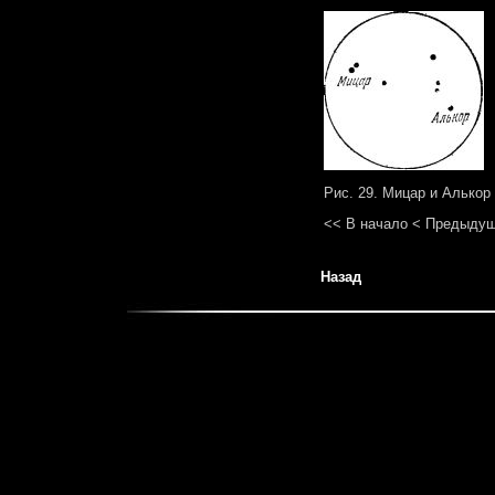
Рис. 29. Мицар и Алькор
<< В начало
< Предыду
Назад