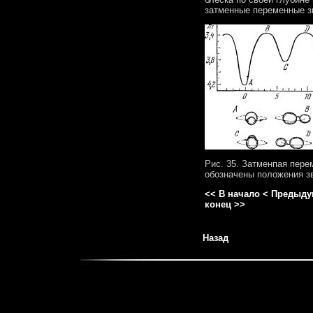
затменные переменные 
Рис. 35. Затменпая пере
обозначены положения зв
<< В начало
< Предыду
конец >>
Назад