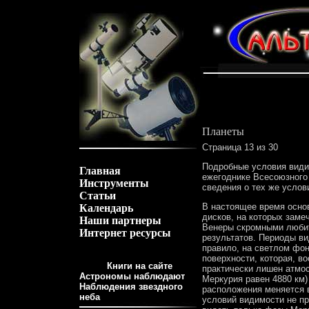
Планеты
Страница 13 из 30
Подробные условия види
Главная
ежегоднике Всесоюзного
Инструменты
сведения о тех же усло
Статьи
В настоящее время осно
Календарь
дисков, на которых заме
Наши партнеры
Венеры скромными любит
Интернет ресурсы
результатов. Периоды ви
правило, на светлом фон
поверхности, которая, в
Книги на сайте
практически лишен атмо
Астрономы наблюдают
Меркурия равен 4880 км)
Наблюдения звездного
расположения меняется в
неба
условий видимости не пр